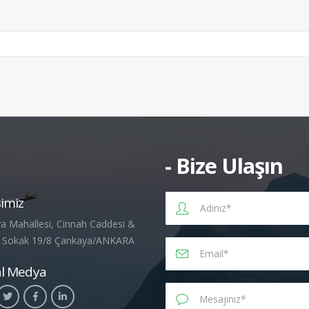
- Bize Ulaşın
imiz
a Mahallesi, Cinnah Caddesi &
 Sokak 19/8 Çankaya/ANKARA
al Medya