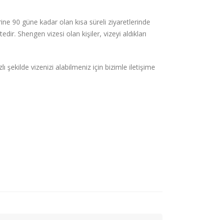
ne 90 güne kadar olan kısa süreli ziyaretlerinde
ir. Shengen vizesi olan kişiler, vizeyi aldıkları
 şekilde vizenizi alabilmeniz için bizimle iletişime