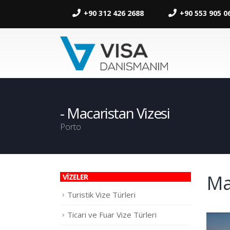
+90 312 426 2688
+90 553 905 0
Macaristan Vizesi
Porto
Ma
VİZELER
Turistik Vize Türleri
Ticari ve Fuar Vize Türleri