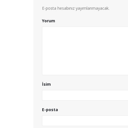
E-posta hesabınız yayımlanmayacak.
Yorum
İsim
E-posta