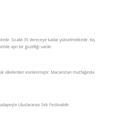
tedir. Sıcaklı 35 dereceye kadar yükselmektedir. Kış
de ayrı bir güzelliği vardır.
ik ülkelerden esinlenmiştir. Macaristan mutfağında
apeşte Uluslararası Sirk Festivalidir.