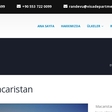
699
+90 553 722 0099
randevu@visadepartm
ANA SAYFA
HAKKIMIZDA
ÜLKELER
E
caristan
Macaristan