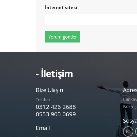
İnternet sitesi
- İletişim
Bize Ulaşın
Adres
Çankay
Telefon
0312 426 2688
Bükreş
0553 905 0699
Sosy
Email