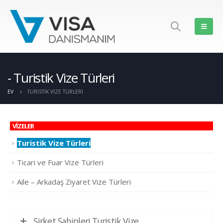
Turistik Vize Türleri
EV
TURISTIK VIZE TÜRLERI
VİZELER
Turistik Vize Türleri
Ticari ve Fuar Vize Türleri
Aile – Arkadaş Ziyaret Vize Türleri
Şirket Sahipleri Turistik Vize