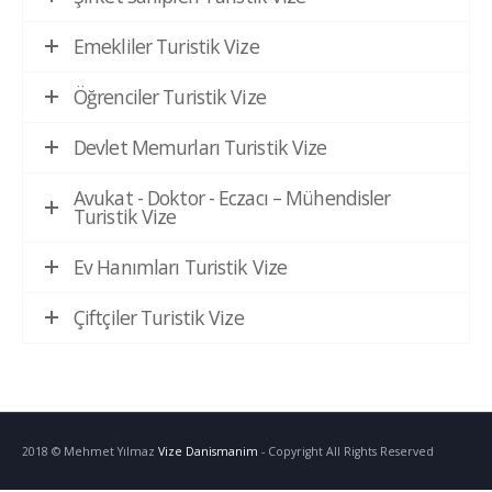
Emekliler Turistik Vize
Öğrenciler Turistik Vize
Devlet Memurları Turistik Vize
Avukat - Doktor - Eczacı – Mühendisler
Turistik Vize
Ev Hanımları Turistik Vize
Çiftçiler Turistik Vize
2018 © Mehmet Yılmaz
Vize Danismanim
- Copyright All Rights Reserved