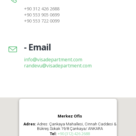
+90 312 426 2688
+90 553 905 0699
+90 553 722 0099
- Email
info@visadepartment.com
randevu@visadepartment.com
Merkez Ofis
Adres:
Adres: Çankaya Mahallesi, Cinnah Caddesi &
Bükreş Sokak 19/8 Çankaya/ ANKARA
+90 (312) 426 2688
Tel: