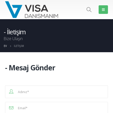
İletişim
Bize Ulaşın
EV
İLETIŞIM
- Mesaj Gönder