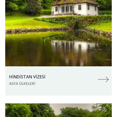
HİNDİSTAN VİZESİ
ASYA ÜLKELERI