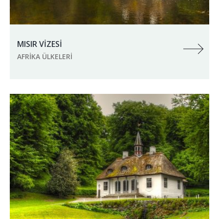
MISIR VİZESİ
AFRIKA ÜLKELERI