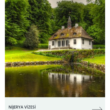
NİJERYA VİZESİ