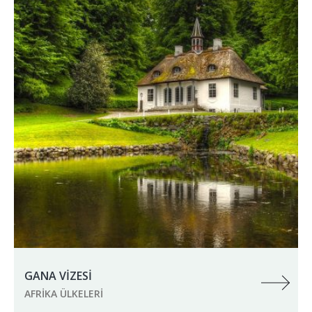
GANA VİZESİ
AFRIKA ÜLKELERI