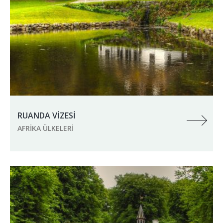
RUANDA VİZESİ
AFRIKA ÜLKELERI