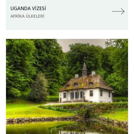
UGANDA VİZESİ
AFRIKA ÜLKELERI