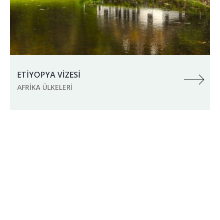
ETİYOPYA VİZESİ
AFRIKA ÜLKELERI