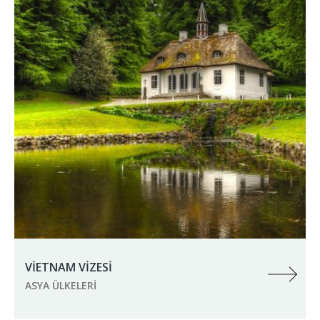
VİETNAM VİZESİ
ASYA ÜLKELERI