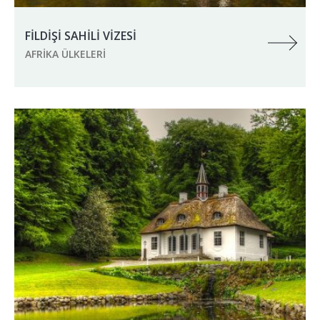
FİLDİŞİ SAHİLİ VİZESİ
AFRIKA ÜLKELERI