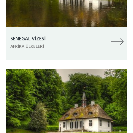
SENEGAL VİZESİ
AFRIKA ÜLKELERI