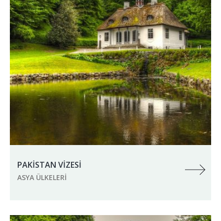
PAKİSTAN VİZESİ
ASYA ÜLKELERI