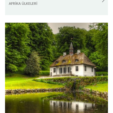
AFRIKA ÜLKELERI