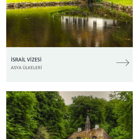
İSRAİL VİZESİ
ASYA ÜLKELERI