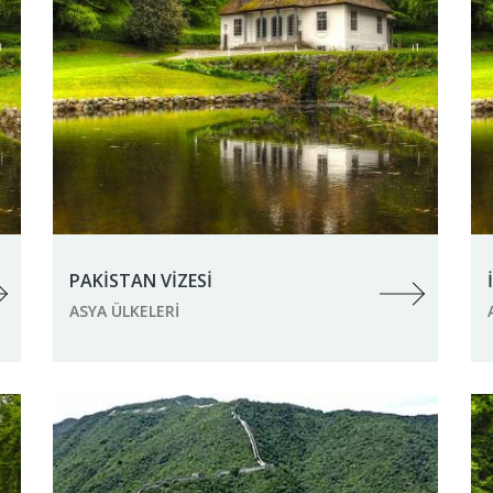
PAKİSTAN VİZESİ
ASYA ÜLKELERI