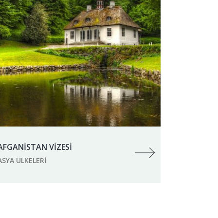
AFGANİSTAN VİZESİ
ASYA ÜLKELERI