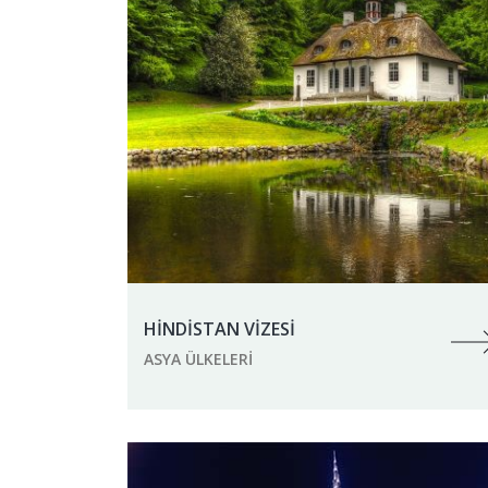
HİNDİSTAN VİZESİ
ASYA ÜLKELERI