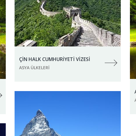
ÇİN HALK CUMHURİYETİ VİZESİ
ASYA ÜLKELERI