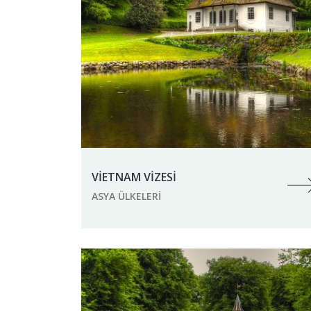
VİETNAM VİZESİ
ASYA ÜLKELERI