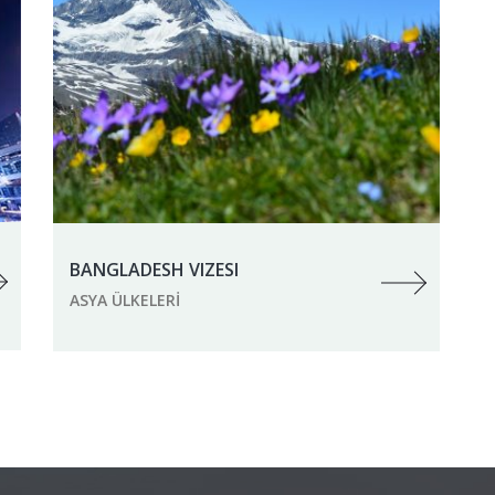
BANGLADESH VIZESI
ASYA ÜLKELERI