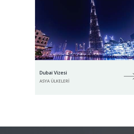
Dubai Vizesi
ASYA ÜLKELERI