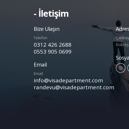
- İletişim
Bize Ulaşın
Adres
Çankay
Telefon
0312 426 2688
Bükreş
0553 905 0699
Sosy
Email
Email
info@visadepartment.com
randevu@visadepartment.com