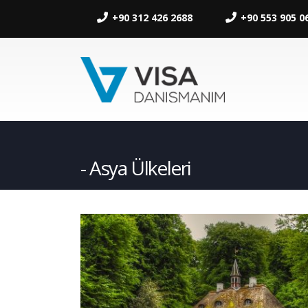
+90 312 426 2688
+90 553 905 0
Asya Ülkeleri