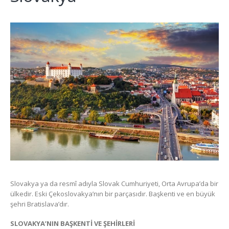
Slovakya ya da resmî adıyla Slovak Cumhuriyeti, Orta Avrupa’da bir
ülkedir. Eski Çekoslovakya’nın bir parçasıdır. Başkenti ve en büyük
şehri Bratislava’dır.
SLOVAKYA’NIN BAŞKENTİ VE ŞEHİRLERİ