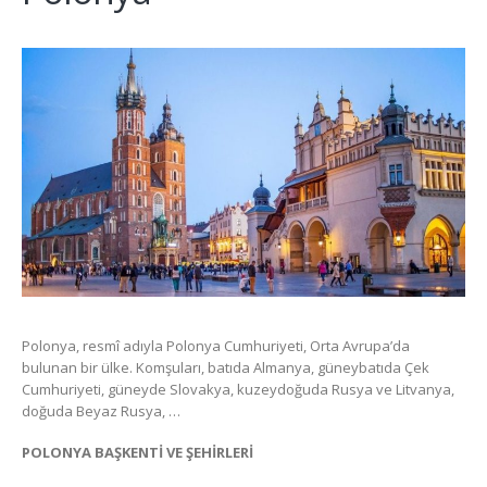
Polonya, resmî adıyla Polonya Cumhuriyeti, Orta Avrupa’da
bulunan bir ülke. Komşuları, batıda Almanya, güneybatıda Çek
Cumhuriyeti, güneyde Slovakya, kuzeydoğuda Rusya ve Litvanya,
doğuda Beyaz Rusya, …
POLONYA BAŞKENTİ VE ŞEHİRLERİ