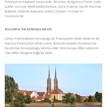
Polonya’nın başkenti Varşova’dır. Wroclaw, Bydgoszcz/Torun, Lodz,
Lublin, Gorzow, Wielkoplski/Zielnoa, Gora, Krakow, Opole, Rzesow,
Bialytok, Gdansk, Katowice, Kielce, Olsztyn, Poznan ve
Szczencin’dir.
POLONYA ‘DA KONUŞULAN DİL
Lehçe, Polonyalıların konuştuğu dil. Polonya’nın resmi dilidir ve 38
milyonu Polonya’da olmak üzere dünyada toplam 50 milyon kişi
tarafından konuşulduğu tahmin edilir. Hint-Avrupa dilleri ailesinin
Slav dilleri öbeğine bağlı bir dildir.