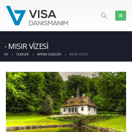
MISIR VİZESİ
EV
ÜLKELER
AFRIKA ÜLKELERI
MISIR VİZESİ