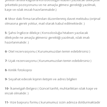
şirketteki pozisyonunu ve ne amaçla gitmesi gerektiği yazılmalı,
kaşe ve ıslak imzalı hazırlanmalıdır.)
4-
Mısır daki firma tarafından düzenlenmiş davet mektubu (orijinal
olmasına gerek yoktur, mail olarak kabul edilmektedir. )
5-
Şahsi İngilizce dilekçe ( Konsolosluğa hitaben yazılacak
dilekçede ne amaçla gitmeniz gerektiği yazılmalı, ıslak imalı
hazırlanmalıdır. )
6-
Otel rezervasyonu ( Kurumumuzdan temin edebilirsiniz )
7-
Uçak rezervasyonu ( Kurumumuzdan temin edebilirsiniz )
8-
Kimlik fotokopisi
9-
Seyahat edecek kişinin iletişim ve adres bilgileri
10-
İkametgah Belgesi ( Güncel tarihli, muhtarlıktan ıslak kaşe ve
imzalı olmalıdır. )
11-
Vize başvuru formu ( kurumumuz sizin adınıza doldurmaktadır