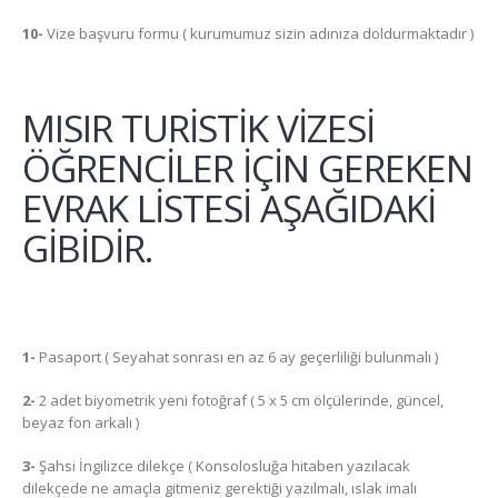
10-
Vize başvuru formu ( kurumumuz sizin adınıza doldurmaktadır )
MISIR TURİSTİK VİZESİ
ÖĞRENCİLER İÇİN GEREKEN
EVRAK LİSTESİ AŞAĞIDAKİ
GİBİDİR.
1-
Pasaport ( Seyahat sonrası en az 6 ay geçerliliği bulunmalı )
2-
2 adet biyometrik yeni fotoğraf ( 5 x 5 cm ölçülerinde, güncel,
beyaz fon arkalı )
3-
Şahsi İngilizce dilekçe ( Konsolosluğa hitaben yazılacak
dilekçede ne amaçla gitmeniz gerektiği yazılmalı, ıslak imalı