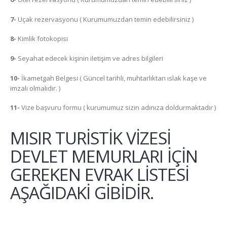
7-
Uçak rezervasyonu ( Kurumumuzdan temin edebilirsiniz )
8-
Kimlik fotokopisi
9-
Seyahat edecek kişinin iletişim ve adres bilgileri
10-
İkametgah Belgesi ( Güncel tarihli, muhtarlıktan ıslak kaşe ve
imzalı olmalıdır. )
11-
Vize başvuru formu ( kurumumuz sizin adınıza doldurmaktadır )
MISIR TURİSTİK VİZESİ
DEVLET MEMURLARI İÇİN
GEREKEN EVRAK LİSTESİ
AŞAĞIDAKİ GİBİDİR.