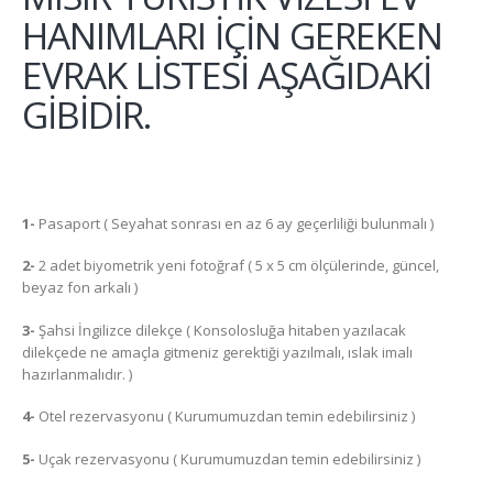
HANIMLARI İÇİN GEREKEN
EVRAK LİSTESİ AŞAĞIDAKİ
GİBİDİR.
1-
Pasaport ( Seyahat sonrası en az 6 ay geçerliliği bulunmalı )
2-
2 adet biyometrik yeni fotoğraf ( 5 x 5 cm ölçülerinde, güncel,
beyaz fon arkalı )
3-
Şahsi İngilizce dilekçe ( Konsolosluğa hitaben yazılacak
dilekçede ne amaçla gitmeniz gerektiği yazılmalı, ıslak imalı
hazırlanmalıdır. )
4-
Otel rezervasyonu ( Kurumumuzdan temin edebilirsiniz )
5-
Uçak rezervasyonu ( Kurumumuzdan temin edebilirsiniz )