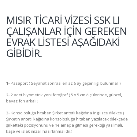
MISIR TİCARİ VİZESİ SSK LI
ÇALIŞANLAR İÇİN GEREKEN
EVRAK LİSTESİ AŞAĞIDAKİ
GİBİDİR.
1-
Pasaport ( Seyahat sonrası en az 6 ay geçerliliği bulunmalı )
2-
2 adet biyometrik yeni fotoğraf ( 5 x 5 cm ölçülerinde, güncel,
beyaz fon arkalı )
3-
Konsolosluğa hitaben Şirket antetli kağıdına İngilizce dilekçe (
Şirketin antetli kağıdına konsolosluğa hitaben yazılacak dilekçede
şirketteki pozisyonunu ve ne amaçla gitmesi gerektiği yazılmalı,
kaşe ve ıslak imzalı hazırlanmalıdır.)