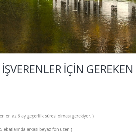
Rİ İŞVERENLER İÇİN GEREKEN
en az 6 ay geçerlilik süresi olması gerekiyor. )
5 ebatlarında arkası beyaz fon üzeri )