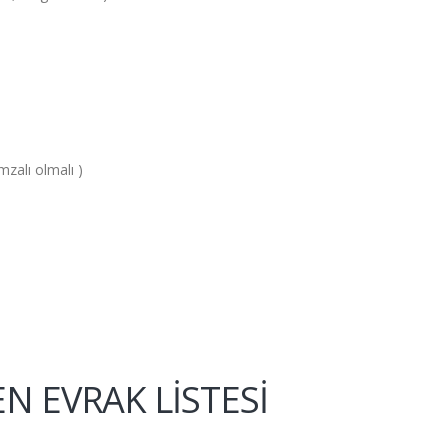
mzalı olmalı )
EN EVRAK LİSTESİ