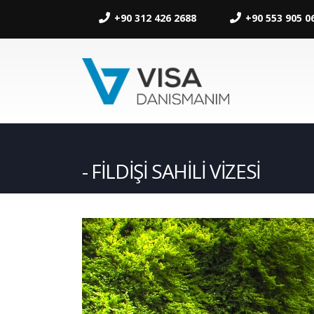
+90 312 426 2688
+90 553 905 0
FİLDİŞİ SAHİLİ VİZESİ