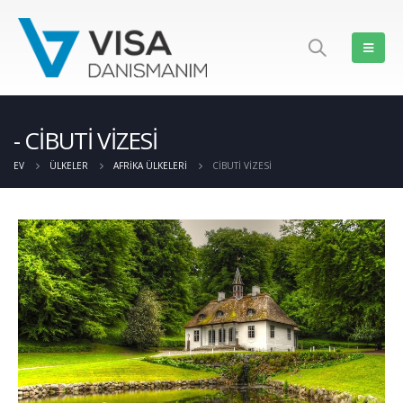
CİBUTİ VİZESİ
EV
ÜLKELER
AFRIKA ÜLKELERI
CİBUTİ VİZESİ